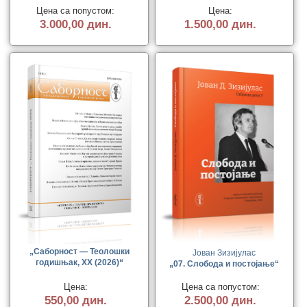
Цена са попустом:
Цена:
3.000,00 дин.
1.500,00 дин.
„Саборност — Теолошки
Јован Зизијулас
годишњак, XX (2026)“
„07. Слобода и постојање“
Цена:
Цена са попустом:
550,00 дин.
2.500,00 дин.