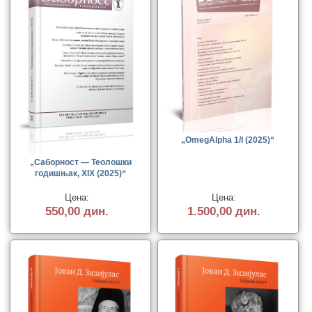
„OmegAlpha 1/I (2025)“
„Саборност — Теолошки
годишњак, XIX (2025)“
Цена:
Цена:
550,00 дин.
1.500,00 дин.